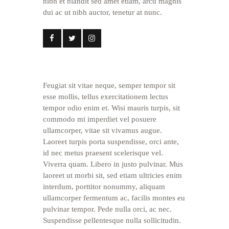
nibh et blandit sed amet etiam, arcu magnis
dui ac ut nibh auctor, tenetur at nunc.
Feugiat sit vitae neque, semper tempor sit
esse mollis, tellus exercitationem lectus
tempor odio enim et. Wisi mauris turpis, sit
commodo mi imperdiet vel posuere
ullamcorper, vitae sit vivamus augue.
Laoreet turpis porta suspendisse, orci ante,
id nec metus praesent scelerisque vel.
Viverra quam. Libero in justo pulvinar. Mus
laoreet ut morbi sit, sed etiam ultricies enim
interdum, porttitor nonummy, aliquam
ullamcorper fermentum ac, facilis montes eu
pulvinar tempor. Pede nulla orci, ac nec.
Suspendisse pellentesque nulla sollicitudin.