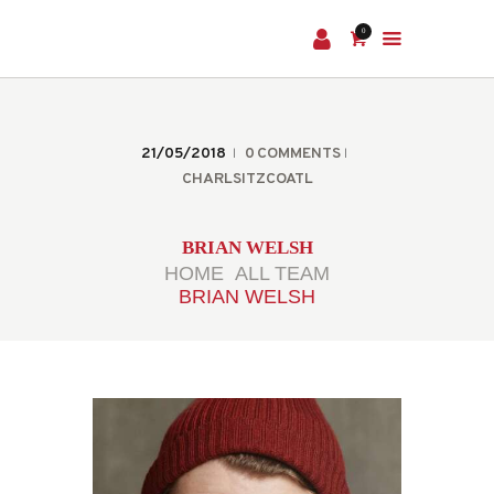
0
HOME
TICKETS
21/05/2018
0
COMMENTS
CHARLSITZCOATL
BRIAN WELSH
HOME
ALL TEAM
BRIAN WELSH