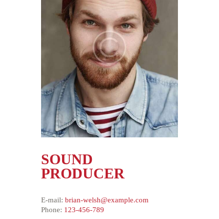
SOUND
PRODUCER
E-mail:
brian-welsh@example.com
Phone:
123-456-789