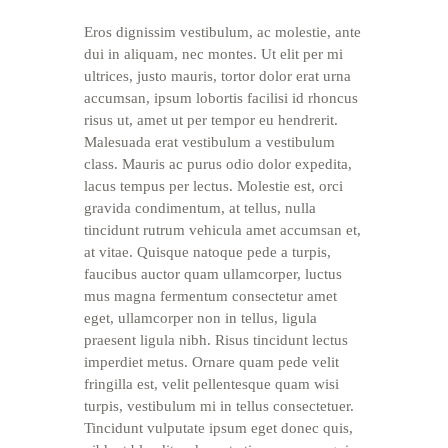
Eros dignissim vestibulum, ac molestie, ante
dui in aliquam, nec montes. Ut elit per mi
ultrices, justo mauris, tortor dolor erat urna
accumsan, ipsum lobortis facilisi id rhoncus
risus ut, amet ut per tempor eu hendrerit.
Malesuada erat vestibulum a vestibulum
class. Mauris ac purus odio dolor expedita,
lacus tempus per lectus. Molestie est, orci
gravida condimentum, at tellus, nulla
tincidunt rutrum vehicula amet accumsan et,
at vitae. Quisque natoque pede a turpis,
faucibus auctor quam ullamcorper, luctus
mus magna fermentum consectetur amet
eget, ullamcorper non in tellus, ligula
praesent ligula nibh. Risus tincidunt lectus
imperdiet metus. Ornare quam pede velit
fringilla est, velit pellentesque quam wisi
turpis, vestibulum mi in tellus consectetuer.
Tincidunt vulputate ipsum eget donec quis,